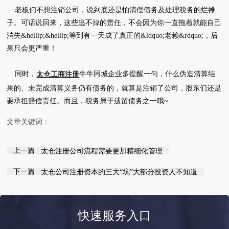
老板们不想注销公司，说到底还是怕清偿债务及处理税务的烂摊
子。可话说回来，这些逃不掉的责任，不会因为你一直拖着就能自己
消失&hellip;&hellip;等到有一天成了真正的&ldquo;老赖&rdquo;，后
果只会更严重！
同时，
牛牛同城企业多提醒一句，什么伪造清算结
太仓工商注册
果的、未完成清算义务仍有债务的，就算是注销了公司，股东们还是
要承担赔偿责任。而且，税务属于遗留债务之一哦~
文章关键词：
上一篇
: 太仓注册公司流程需要更加精细化管理
下一篇
: 太仓公司注册资本的三大“坑”大部分投资人不知道
快速服务入口