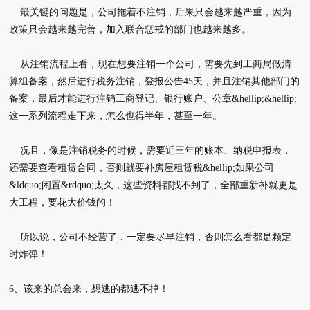
最关键的问题是，公司拖着不注销，后果只会越来越严重，因为
政策只会越来越完善，加入联合惩戒的部门也越来越多。
从注销流程上看，现在想要注销一个公司，需要先到工商局做清
算组备案，然后进行税务注销，登报公告45天，并且注销其他部门的
备案，最后才能进行注销工商登记、银行账户、公章&hellip;&hellip;
这一系列流程走下来，怎么也得半年，甚至一年。
况且，像是注销税务的时候，需要近三年的账本、纳税申报表，
还需要查看租赁合同，否则就要补房屋租赁税&hellip;如果公司
&ldquo;闲置&rdquo;太久，这些资料都找不到了，全部重新补就更是
大工程，要花大价钱的！
所以说，公司不经营了，一定要尽早注销，否则怎么看都是颗定
时炸弹！
6、该来的总会来，想逃的都逃不掉！