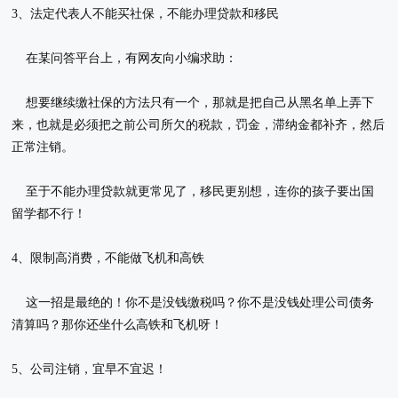
3、法定代表人不能买社保，不能办理贷款和移民
在某问答平台上，有网友向小编求助：
想要继续缴社保的方法只有一个，那就是把自己从黑名单上弄下
来，也就是必须把之前公司所欠的税款，罚金，滞纳金都补齐，然后
正常注销。
至于不能办理贷款就更常见了，移民更别想，连你的孩子要出国
留学都不行！
4、限制高消费，不能做飞机和高铁
这一招是最绝的！你不是没钱缴税吗？你不是没钱处理公司债务
清算吗？那你还坐什么高铁和飞机呀！
5、公司注销，宜早不宜迟！