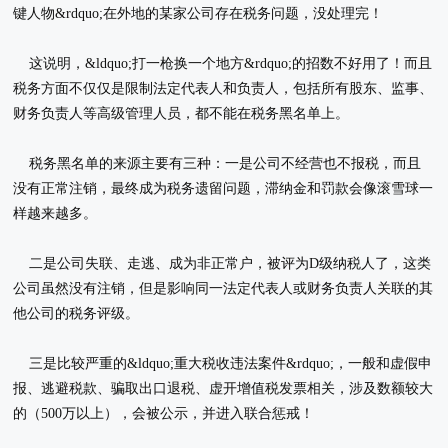
键人物&rdquo;在外地的某家公司存在税务问题，没处理完！
这说明，&ldquo;打一枪换一个地方&rdquo;的招数不好用了！而且
税务方面不仅仅是限制法定代表人和负责人，包括所有股东、监事、
财务负责人等高级管理人员，都不能在税务黑名单上。
税务黑名单的来源主要有三种：一是公司不经营也不报税，而且
没有正常注销，最终成为税务遗留问题，滞纳金和罚款会像滚雪球一
样越来越多。
二是公司失联、走逃、成为非正常户，被评为D级纳税人了，这类
公司虽然没有注销，但是影响同一法定代表人或财务负责人关联的其
他公司的税务评级。
三是比较严重的&ldquo;重大税收违法案件&rdquo;，一般和虚假申
报、逃避税款、骗取出口退税、虚开增值税发票相关，涉及数额较大
的（500万以上），会被公示，并进入联合惩戒！