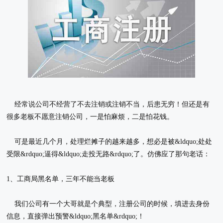
经常说公司不经营了不去注销或注销不当，后患无穷！但还是有
很多老板不愿意注销公司，一是怕麻烦，二是怕花钱。
可是最近几个月，处理烂摊子的越来越多，想必是被&ldquo;处处
受限&rdquo;逼得&ldquo;走投无路&rdquo;了。仿佛应了那句老话：
1、工商局黑名单，三年不能当老板
我们公司有一个大哥就是个典型，注册公司的时候，填进去身份
信息，直接弹出预警&ldquo;黑名单&rdquo;！