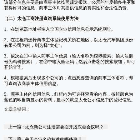
该部分信息主要是由商事主体按照规定报送、公示的年度拍多牛歹和
获得许可的信息，商事主体对其提供信息的真实性和合法性负责。
（二）太仓工商注册查询系统使用方法
1、在浏览器地址栏输入全国企业信用信息公示系统网址。
2、在红框内选择商事主体登记机关所在地区，以太仓汽车集团股份
有限公司为例，则选择“太仓”。
3、依次在①中输人商事主体信息（输人名称为模糊搜索、输人注册
号为精确搜索），在②中输入验证码，然后点击③的搜索按钮，即可
开始查询。
4、模糊搜索后出现多个公司的，点击想要查询的商事主体名称，即
可查询该商事主体信用信息。
5、商事主体的信用信息，红框内为可选择查看的内容，按钮颜色为
蓝色的即当前显示的资料，显示的就是太仓公示信息中的登记信息。
文章关键词：
上一篇
: 太仓新公司注册需要召开股东会会议吗？
下一篇
: 关于企业名称核准的哪些事儿