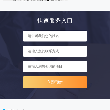
快速服务入口
立即预约