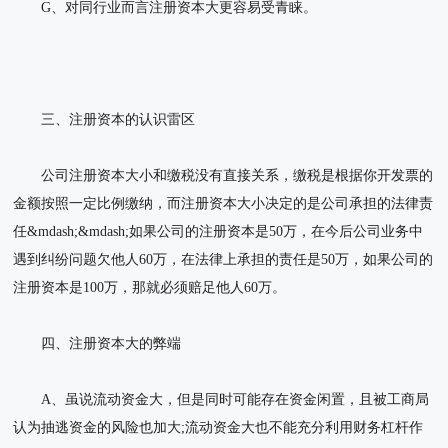
G、对同行业而言注册资本大更容易受青睐。
三、注册资本的认识雷区
公司注册资本大小和缴税没有直接关系，缴税是根据你开发票的
金额按照一定比例缴纳，而注册资本大小决定的是公司承担的法律责
任&mdash;&mdash;如果公司的注册资本是50万，在今后公司业务中
遇到纠纷问题欠他人60万，在法律上承担的责任是50万，如果公司的
注册资本是100万，那就必须赔足他人60万。
四、注册资本大的弊端
A、虽说流动资金大，但是同时可能存在资金闲置，且被工商局
认为抽逃资金的风险也加大;流动资金大也不能充分利用财务杠杆作