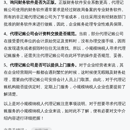
3、询问财务软件是否为正版。
正版财务软件安全系数更高，代理记
账公司使用的财务软件通常要求是经过财政局备案的专业财务软件。
而有的非正规代理记账公司为了节省成本，往往采用没有经财政部门
批准的财务软件来进行做账，因此，企业账务处理专业性难具保障。
4、代理记账公司会计资料交接是否规范。
当前，部分代理记账公司
在接受委托单位的会计原始凭证及资料时，没有办理交接手续，因而
在发现遗失或者损毁时往往无法查找。所以，小规模纳税人寻求代理
记账服务，还需关注代理记账公司在此环节的操作是否规范、妥善。
5、代理记账公司是否可以提供上门服务。
对于企业经营者来说，其
在企业经营期间一般都会遇到繁忙的时候，这时候便无暇顾及财务处
理，需要由代理记账公司安排会计人员上门取票。由此，对于代理记
账机构能否提供定时、定期上门服务，小规模纳税人企业也要提前了
解清楚。
以上是对小规模纳税人代理记账注意事项说明。对于想要寻求代理记
账服务的小规模纳税人企业来说，如对此不了解，便有必要对文中介
绍内容进行详细把握！