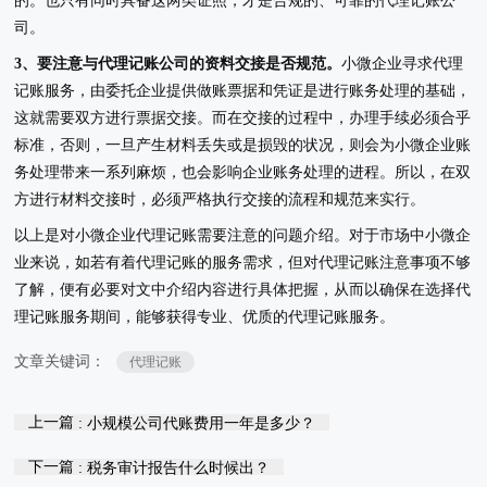
的。也只有同时具备这两类证照，才是合规的、可靠的代理记账公
司。
3、要注意与代理记账公司的资料交接是否规范。
小微企业寻求代理
记账服务，由委托企业提供做账票据和凭证是进行账务处理的基础，
这就需要双方进行票据交接。而在交接的过程中，办理手续必须合乎
标准，否则，一旦产生材料丢失或是损毁的状况，则会为小微企业账
务处理带来一系列麻烦，也会影响企业账务处理的进程。所以，在双
方进行材料交接时，必须严格执行交接的流程和规范来实行。
以上是对小微企业代理记账需要注意的问题介绍。对于市场中小微企
业来说，如若有着代理记账的服务需求，但对代理记账注意事项不够
了解，便有必要对文中介绍内容进行具体把握，从而以确保在选择代
理记账服务期间，能够获得专业、优质的代理记账服务。
文章关键词：
代理记账
上一篇
: 小规模公司代账费用一年是多少？
下一篇
: 税务审计报告什么时候出？