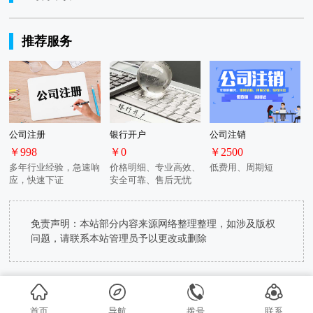
推荐服务
公司注册
银行开户
公司注销
￥998
￥0
￥2500
多年行业经验，急速响
价格明细、专业高效、
低费用、周期短
应，快速下证
安全可靠、售后无忧
免责声明：本站部分内容来源网络整理整理，如涉及版权
问题，请联系本站管理员予以更改或删除
首页
导航
拨号
联系