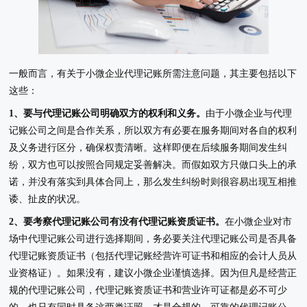
一般而言，有关于小微企业代理记账所需注意问题，其主要包括以下
这些：
1、要与代理记账公司明确双方的权利和义务。
由于小微企业与代理
记账公司之间是合作关系，所以双方有必要在服务期间对各自的权利
及义务进行区分，确保权责清晰。这样即便在后续服务期间发生纠
纷，双方也可以按照合同规定妥善解决。而假如双方只做口头上的承
诺，并没有落实到具体合同上，那么发生纠纷时则很容易出现互相推
诿、扯皮的状况。
2、要考察代理记账公司有没有代理记账资质证书。
在小微企业对市
场中代理记账公司进行选择期间，务必要关注代理记账公司是否具备
代理记账资质证书（包括代理记账经营许可证书和相应的会计人员从
业资格证）。如果没有，建议小微企业谨慎选择。因为但凡是经营正
规的代理记账公司，代理记账资质证书和营业许可证都是必不可少