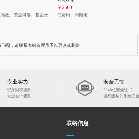
￥2500
业高效、安全可靠、售后无
低费用、周期短
权问题，请联系本站管理员予以更改或删除
专业实力
安全无忧
资深财税团队
2048位安全证书
专业会计团队
银行级别的系统安
联络信息