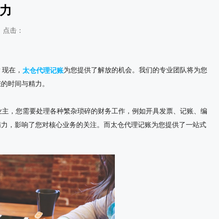
力
点击：
？现在，
为您提供了解放的机会。我们的专业团队将为您
太仓代理记账
您的时间与精力。
主，您需要处理各种繁杂琐碎的财务工作，例如开具发票、记账、编
精力，影响了您对核心业务的关注。而太仓代理记账为您提供了一站式