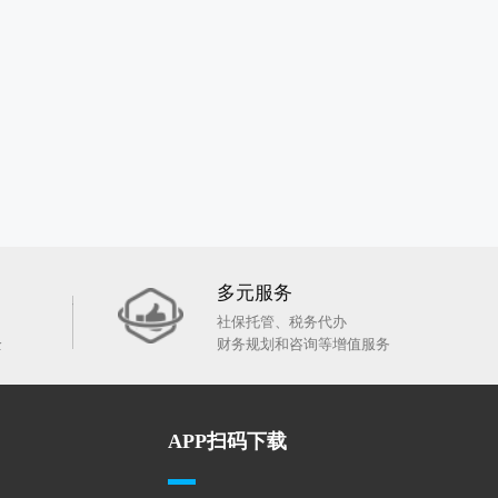
多元服务
社保托管、税务代办
全
财务规划和咨询等增值服务
APP扫码下载